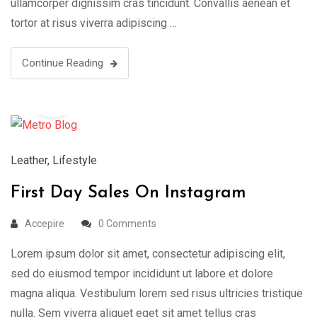
ullamcorper dignissim cras tincidunt. Convallis aenean et
tortor at risus viverra adipiscing …
Continue Reading
19
Aug
Leather
,
Lifestyle
First Day Sales On Instagram
Accepire
0 Comments
Lorem ipsum dolor sit amet, consectetur adipiscing elit,
sed do eiusmod tempor incididunt ut labore et dolore
magna aliqua. Vestibulum lorem sed risus ultricies tristique
nulla. Sem viverra aliquet eget sit amet tellus cras