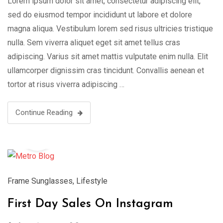
Lorem ipsum dolor sit amet, consectetur adipiscing elit,
sed do eiusmod tempor incididunt ut labore et dolore
magna aliqua. Vestibulum lorem sed risus ultricies tristique
nulla. Sem viverra aliquet eget sit amet tellus cras
adipiscing. Varius sit amet mattis vulputate enim nulla. Elit
ullamcorper dignissim cras tincidunt. Convallis aenean et
tortor at risus viverra adipiscing …
Continue Reading
19
Aug
Frame Sunglasses
,
Lifestyle
First Day Sales On Instagram