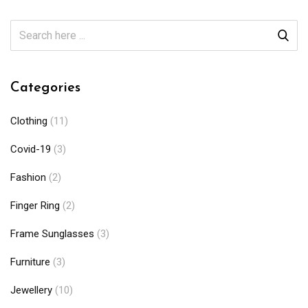
Categories
Clothing
(11)
Covid-19
(3)
Fashion
(2)
Finger Ring
(2)
Frame Sunglasses
(3)
Furniture
(3)
Jewellery
(10)