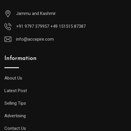
Jammu and Kashmir
+91 9797 379957 +49 151515 87387
info@accepire.com
Information
About Us
Latest Post
Selling Tips
Advertising
Contact Us