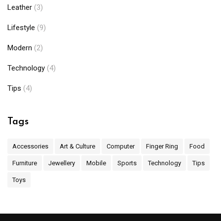
Leather
(3)
Lifestyle
(9)
Modern
(2)
Technology
(4)
Tips
(4)
Tags
Accessories
Art & Culture
Computer
Finger Ring
Food
Furniture
Jewellery
Mobile
Sports
Technology
Tips
Toys