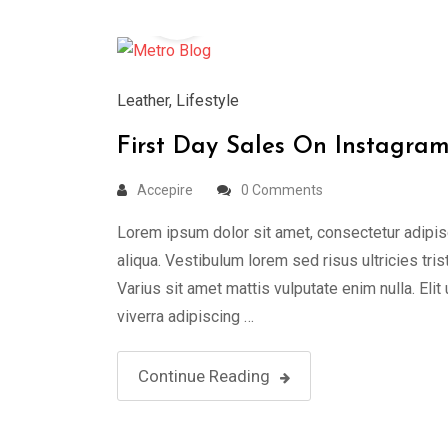
Aug
Leather
,
Lifestyle
First Day Sales On Instagra
Accepire
0 Comments
Lorem ipsum dolor sit amet, consectetur adipis
aliqua. Vestibulum lorem sed risus ultricies tris
Varius sit amet mattis vulputate enim nulla. Elit
viverra adipiscing …
Continue Reading
19
Aug