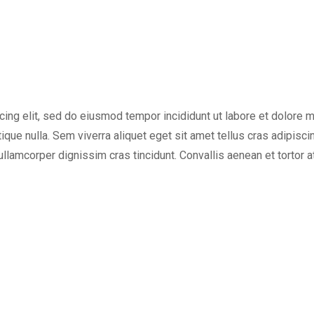
cing elit, sed do eiusmod tempor incididunt ut labore et dolore 
tique nulla. Sem viverra aliquet eget sit amet tellus cras adipisci
 ullamcorper dignissim cras tincidunt. Convallis aenean et tortor a