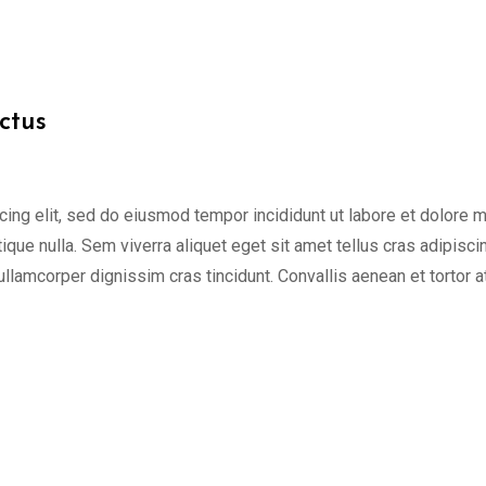
ctus
cing elit, sed do eiusmod tempor incididunt ut labore et dolore 
tique nulla. Sem viverra aliquet eget sit amet tellus cras adipisci
 ullamcorper dignissim cras tincidunt. Convallis aenean et tortor a