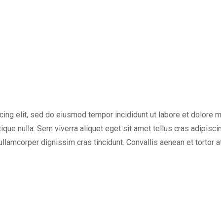
m
cing elit, sed do eiusmod tempor incididunt ut labore et dolore 
tique nulla. Sem viverra aliquet eget sit amet tellus cras adipisci
 ullamcorper dignissim cras tincidunt. Convallis aenean et tortor a