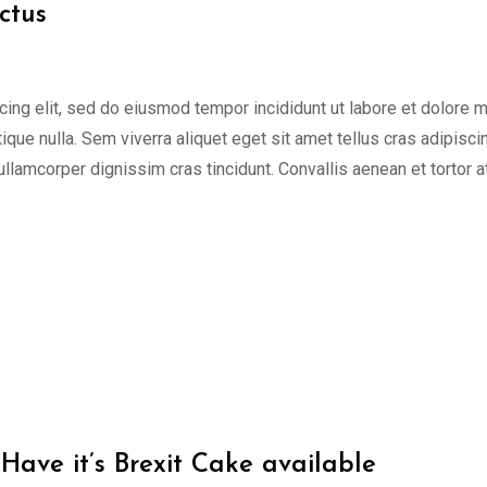
ctus
cing elit, sed do eiusmod tempor incididunt ut labore et dolore 
tique nulla. Sem viverra aliquet eget sit amet tellus cras adipisci
 ullamcorper dignissim cras tincidunt. Convallis aenean et tortor a
Have it’s Brexit Cake available