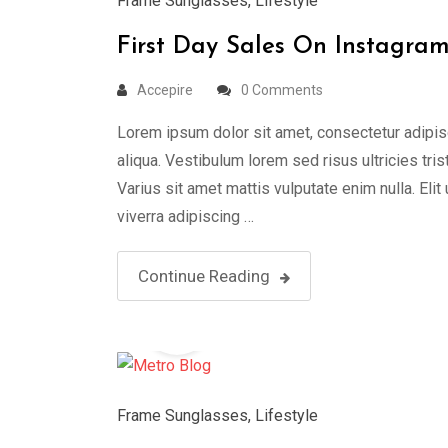
Frame Sunglasses
,
Lifestyle
First Day Sales On Instagra
Accepire
0 Comments
Lorem ipsum dolor sit amet, consectetur adipis
aliqua. Vestibulum lorem sed risus ultricies tris
Varius sit amet mattis vulputate enim nulla. Elit
viverra adipiscing …
Continue Reading
19
Aug
Frame Sunglasses
,
Lifestyle