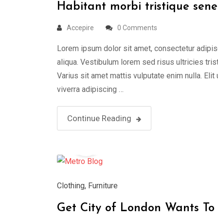
Habitant morbi tristique sene
Accepire
0 Comments
Lorem ipsum dolor sit amet, consectetur adipis
aliqua. Vestibulum lorem sed risus ultricies tris
Varius sit amet mattis vulputate enim nulla. Elit
viverra adipiscing …
Continue Reading
05
May
Clothing
,
Furniture
Get City of London Wants To 