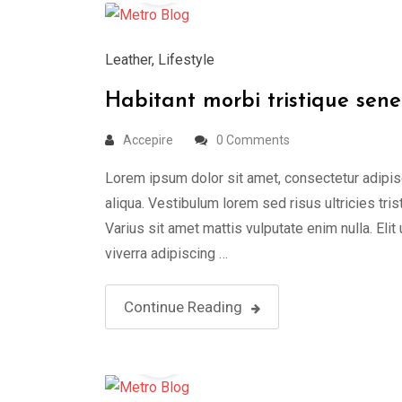
Leather
,
Lifestyle
Habitant morbi tristique sene
Accepire
0 Comments
Lorem ipsum dolor sit amet, consectetur adipis
aliqua. Vestibulum lorem sed risus ultricies tris
Varius sit amet mattis vulputate enim nulla. Elit
viverra adipiscing …
Continue Reading
19
Aug