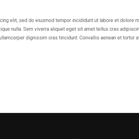
cing elit, sed do eiusmod tempor incididunt ut labore et dolore 
tique nulla. Sem viverra aliquet eget sit amet tellus cras adipisci
 ullamcorper dignissim cras tincidunt. Convallis aenean et tortor a