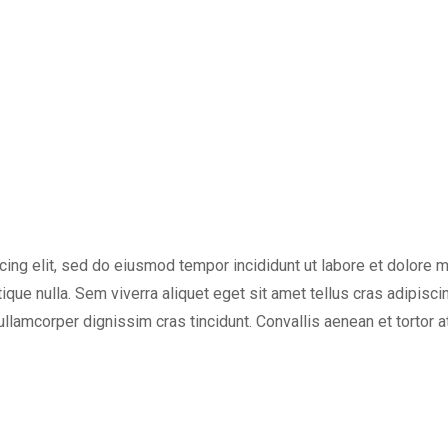
cing elit, sed do eiusmod tempor incididunt ut labore et dolore 
tique nulla. Sem viverra aliquet eget sit amet tellus cras adipisci
 ullamcorper dignissim cras tincidunt. Convallis aenean et tortor a