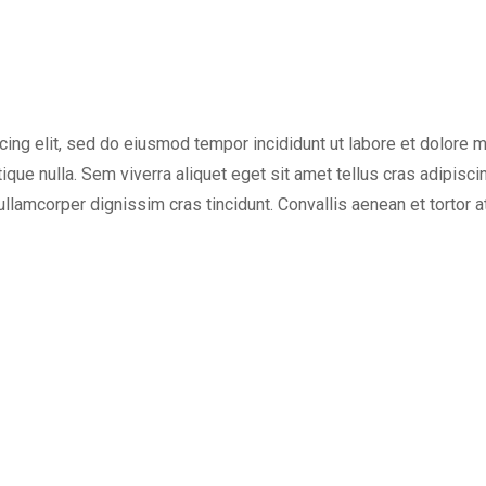
m
cing elit, sed do eiusmod tempor incididunt ut labore et dolore 
tique nulla. Sem viverra aliquet eget sit amet tellus cras adipisci
 ullamcorper dignissim cras tincidunt. Convallis aenean et tortor a