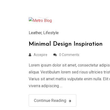
19
Aug
Leather
,
Lifestyle
Minimal Design Inspiration
Accepire
0 Comments
Lorem ipsum dolor sit amet, consectetur adipis
aliqua. Vestibulum lorem sed risus ultricies tris
Varius sit amet mattis vulputate enim nulla. Elit
viverra adipiscing …
Continue Reading
19